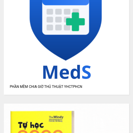
PHẦN MỀM CHIA GIỜ THỦ THUẬT YHCTPHCN