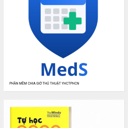
PHẦN MỀM CHIA GIỜ THỦ THUẬT YHCTPHCN