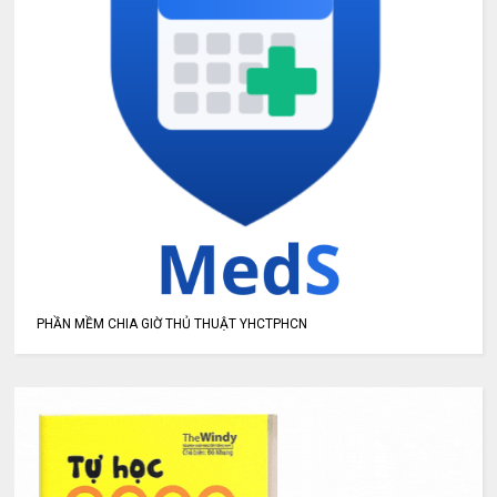
PHẦN MỀM CHIA GIỜ THỦ THUẬT YHCTPHCN