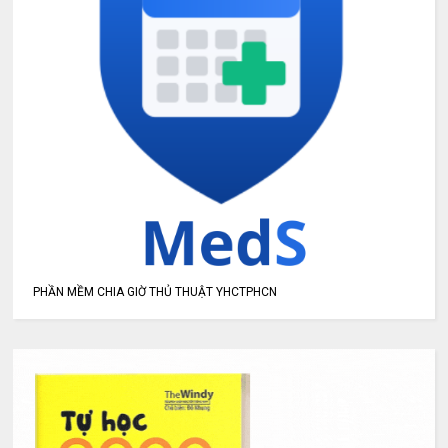
PHẦN MỀM CHIA GIỜ THỦ THUẬT YHCTPHCN