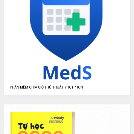
PHẦN MỀM CHIA GIỜ THỦ THUẬT YHCTPHCN